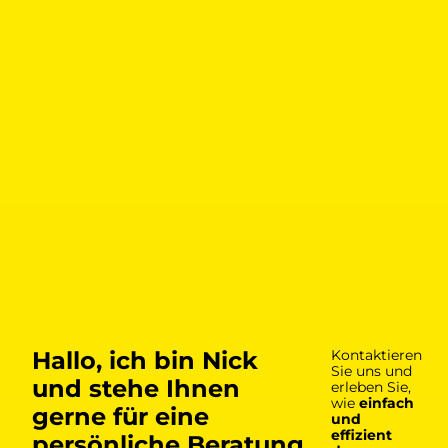
Hallo, ich bin Nick
Kontaktieren
Sie uns und
und stehe Ihnen
erleben Sie,
wie
einfach
gerne für eine
und
effizient
persönliche Beratung